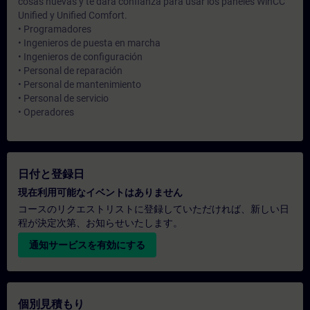
cosas nuevas y te dará confianza para usar los paneles WinCC
Unified y Unified Comfort.
• Programadores
• Ingenieros de puesta en marcha
• Ingenieros de configuración
• Personal de reparación
• Personal de mantenimiento
• Personal de servicio
• Operadores
日付と登録日
現在利用可能なイベントはありません
コースのリクエストリストに登録していただければ、新しい日
程が決定次第、お知らせいたします。
通知サービスを有効にする
個別見積もり