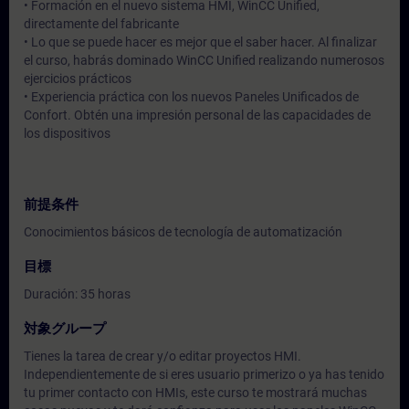
• Formación en el nuevo sistema HMI, WinCC Unified,
directamente del fabricante
• Lo que se puede hacer es mejor que el saber hacer. Al finalizar
el curso, habrás dominado WinCC Unified realizando numerosos
ejercicios prácticos
• Experiencia práctica con los nuevos Paneles Unificados de
Confort. Obtén una impresión personal de las capacidades de
los dispositivos
前提条件
Conocimientos básicos de tecnología de automatización
目標
Duración: 35 horas
対象グループ
Tienes la tarea de crear y/o editar proyectos HMI.
Independientemente de si eres usuario primerizo o ya has tenido
tu primer contacto con HMIs, este curso te mostrará muchas