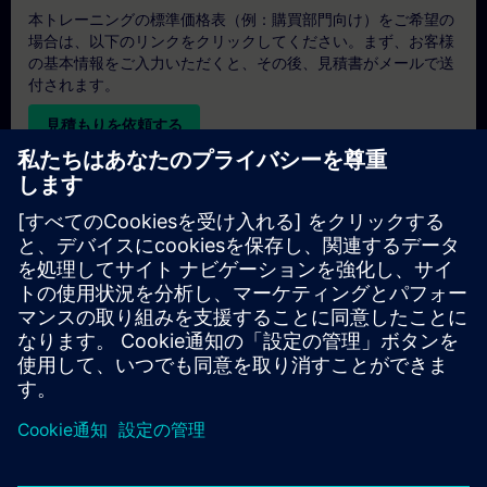
本トレーニングの標準価格表（例：購買部門向け）をご希望の
場合は、以下のリンクをクリックしてください。まず、お客様
の基本情報をご入力いただくと、その後、見積書がメールで送
付されます。
見積もりを依頼する
専用トレーニングのお問い合わせ
オンサイト、オンライン、または当社のSITRAINトレーニング
センターでの専用トレーニングコースの見積もりをご希望の場
合は、以下の問い合わせフォームにご記入ください。このタイ
プのお問い合わせは、大人数（6名以上）のグループに適して
います。ご連絡先とトレーニングのご要望をご入力いただく
と、当社から見積もりをお送りいたします。
専用見積もりを依頼する