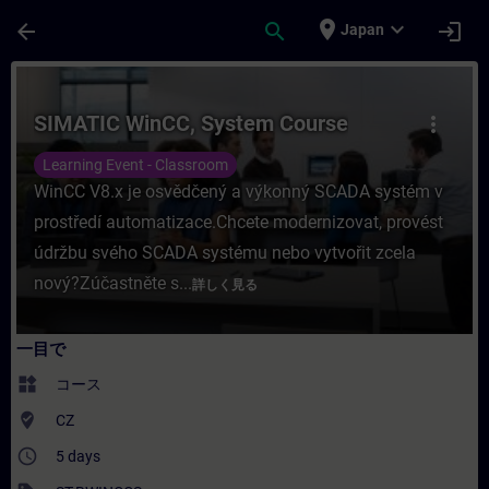
メインコンテンツ
ページが読み込まれました
place
expand_more
arrow_back
search
login
Japan
コース - SIMATIC WinCC, System Co
SIMATIC WinCC, System Course
more_vert
Learning Event - Classroom
WinCC V8.x je osvědčený a výkonný SCADA systém v
prostředí automatizace.Chcete modernizovat, provést
údržbu svého SCADA systému nebo vytvořit zcela
nový?Zúčastněte s...
詳しく見る
一目で
widgets
コース
where_to_vote
CZ
access_time
5 days