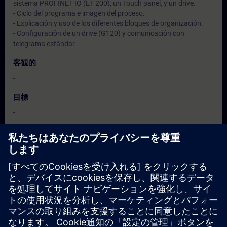
sistema PROFINET IO (ET 200), un Touch panel, y un drive.
- Ciclo del programa e imagen del proceso.
- Explicación y uso de los diferentes bloques de organización.
- Configuración de un drive (G120) y comunicación con
telegrama estándar.
客観的
-
目標
-
対象グループ
-
日付と登録日
現在利用可能なイベントはありません
コースのリクエストリストに登録していただければ、新しい日