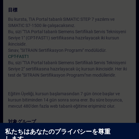
目標
Bu kursta, TIA Portal tabanlı SIMATIC STEP 7 yazılımı ve
SIMATIC S7-1500 ile çalışacaksınız.
Bu, sizi "TIA Portal tabanlı Siemens Sertifikalı Servis Teknisyeni
Seviye 1" (CPT-FAST1) sertifikasına hazırlayacak iki kursun
ikincisidir.
Sınav, "SITRAIN Sertifikasyon Programı" modülüdür.
CPT-FAST1
Bu, sizi "TIA Portal tabanlı Siemens Sertifikalı Servis Teknisyeni
Seviye 2" sertifikasına hazırlayacak üç kursun ikincisidir. Her iki
test de "SITRAIN Sertifikasyon Programı"nın modülleridir.
Eğitim Üyeliği, kursun başlamasından 7 gün önce başlar ve
kursun bitiminden 14 gün sonra sona erer. Bu süre boyunca,
mevcut 480'den fazla web tabanlı eğitime erişiminiz olur.
対象グループ
Bakım personeli
Servis personeli