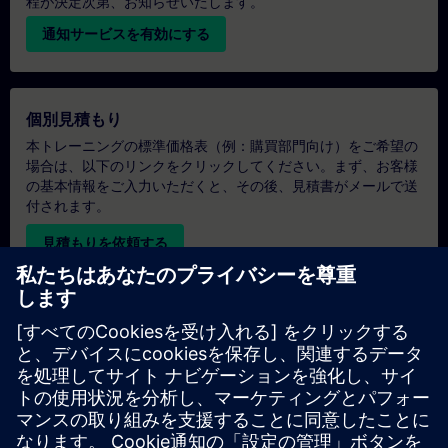
程が決定次第、お知らせいたします。
通知サービスを有効にする
個別見積もり
本トレーニングの標準価格表（例：購買部門向け）をご希望の
場合は、以下のリンクをクリックしてください。まず、お客様
の基本情報をご入力いただくと、その後、見積書がメールで送
付されます。
見積もりを依頼する
専用トレーニングのお問い合わせ
オンサイト、オンライン、または当社のSITRAINトレーニング
センターでの専用トレーニングコースの見積もりをご希望の場
合は、以下の問い合わせフォームにご記入ください。このタイ
プのお問い合わせは、大人数（6名以上）のグループに適して
います。ご連絡先とトレーニングのご要望をご入力いただく