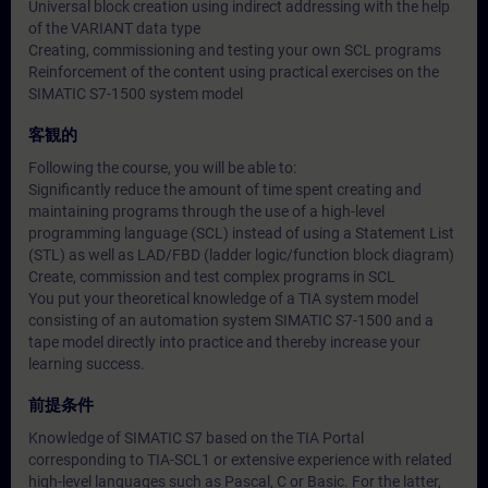
Universal block creation using indirect addressing with the help
of the VARIANT data type
Creating, commissioning and testing your own SCL programs
Reinforcement of the content using practical exercises on the
SIMATIC S7-1500 system model
客観的
Following the course, you will be able to:
Significantly reduce the amount of time spent creating and
maintaining programs through the use of a high-level
programming language (SCL) instead of using a Statement List
(STL) as well as LAD/FBD (ladder logic/function block diagram)
Create, commission and test complex programs in SCL
You put your theoretical knowledge of a TIA system model
consisting of an automation system SIMATIC S7-1500 and a
tape model directly into practice and thereby increase your
learning success.
前提条件
Knowledge of SIMATIC S7 based on the TIA Portal
corresponding to TIA-SCL1 or extensive experience with related
high-level languages such as Pascal, C or Basic. For the latter,