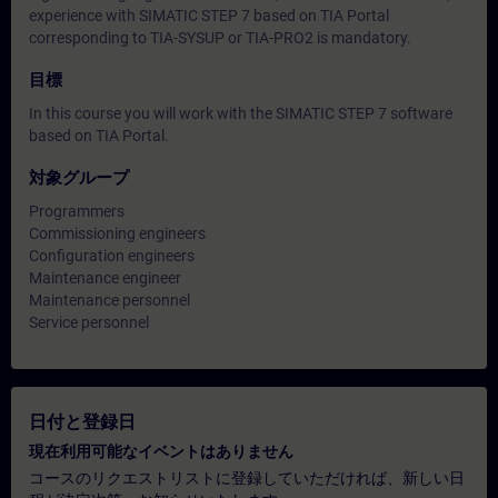
experience with SIMATIC STEP 7 based on TIA Portal
corresponding to TIA-SYSUP or TIA-PRO2 is mandatory.
目標
In this course you will work with the SIMATIC STEP 7 software
based on TIA Portal.
対象グループ
Programmers
Commissioning engineers
Configuration engineers
Maintenance engineer
Maintenance personnel
Service personnel
日付と登録日
現在利用可能なイベントはありません
コースのリクエストリストに登録していただければ、新しい日