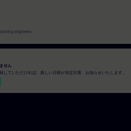
f
sioning engineers
ません
録していただければ、新しい日程が決定次第、お知らせいたします。