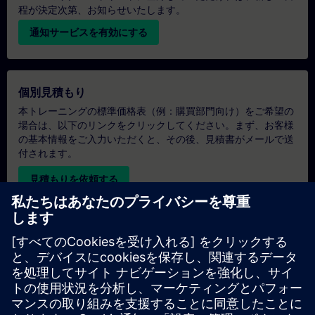
程が決定次第、お知らせいたします。
通知サービスを有効にする
個別見積もり
本トレーニングの標準価格表（例：購買部門向け）をご希望の
場合は、以下のリンクをクリックしてください。まず、お客様
の基本情報をご入力いただくと、その後、見積書がメールで送
付されます。
見積もりを依頼する
専用トレーニングのお問い合わせ
オンサイト、オンライン、または当社のSITRAINトレーニング
センターでの専用トレーニングコースの見積もりをご希望の場
合は、以下の問い合わせフォームにご記入ください。このタイ
プのお問い合わせは、大人数（6名以上）のグループに適して
います。ご連絡先とトレーニングのご要望をご入力いただく