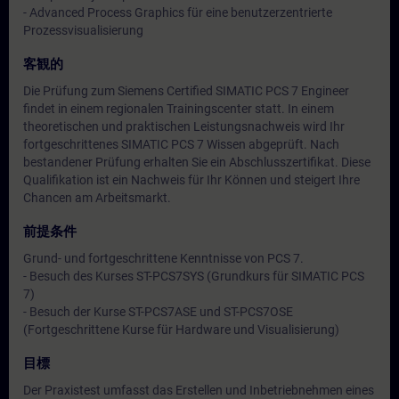
- Advanced Process Graphics für eine benutzerzentrierte
Prozessvisualisierung
客観的
Die Prüfung zum Siemens Certified SIMATIC PCS 7 Engineer
findet in einem regionalen Trainingscenter statt. In einem
theoretischen und praktischen Leistungsnachweis wird Ihr
fortgeschrittenes SIMATIC PCS 7 Wissen abgeprüft. Nach
bestandener Prüfung erhalten Sie ein Abschlusszertifikat. Diese
Qualifikation ist ein Nachweis für Ihr Können und steigert Ihre
Chancen am Arbeitsmarkt.
前提条件
Grund- und fortgeschrittene Kenntnisse von PCS 7.
- Besuch des Kurses ST-PCS7SYS (Grundkurs für SIMATIC PCS
7)
- Besuch der Kurse ST-PCS7ASE und ST-PCS7OSE
(Fortgeschrittene Kurse für Hardware und Visualisierung)
目標
Der Praxistest umfasst das Erstellen und Inbetriebnehmen eines