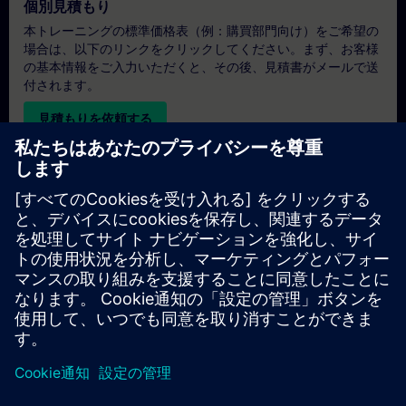
個別見積もり
本トレーニングの標準価格表（例：購買部門向け）をご希望の
場合は、以下のリンクをクリックしてください。まず、お客様
の基本情報をご入力いただくと、その後、見積書がメールで送
付されます。
見積もりを依頼する
専用トレーニングのお問い合わせ
オンサイト、オンライン、または当社のSITRAINトレーニング
センターでの専用トレーニングコースの見積もりをご希望の場
合は、以下の問い合わせフォームにご記入ください。このタイ
プのお問い合わせは、大人数（6名以上）のグループに適して
います。ご連絡先とトレーニングのご要望をご入力いただく
と、当社から見積もりをお送りいたします。
専用見積もりを依頼する