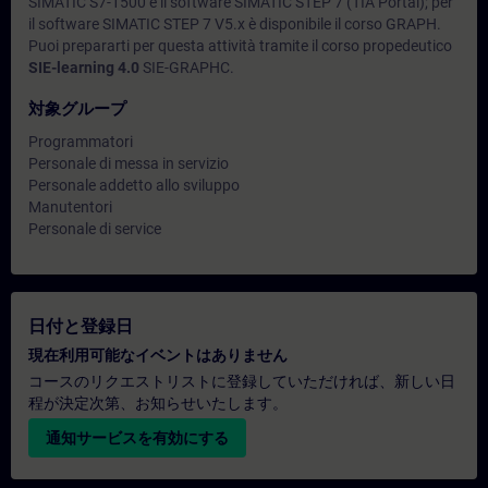
SIMATIC S7-1500 e il software SIMATIC STEP 7 (TIA Portal); per
il software SIMATIC STEP 7 V5.x è disponibile il corso GRAPH.
Puoi prepararti per questa attività tramite il corso propedeutico
SIE-learning 4.0
SIE-GRAPHC.
対象グループ
Programmatori
Personale di messa in servizio
Personale addetto allo sviluppo
Manutentori
Personale di service
日付と登録日
現在利用可能なイベントはありません
コースのリクエストリストに登録していただければ、新しい日
程が決定次第、お知らせいたします。
通知サービスを有効にする