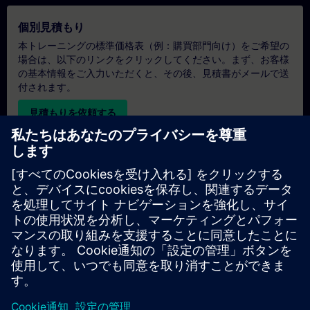
個別見積もり
本トレーニングの標準価格表（例：購買部門向け）をご希望の
場合は、以下のリンクをクリックしてください。まず、お客様
の基本情報をご入力いただくと、その後、見積書がメールで送
付されます。
見積もりを依頼する
専用トレーニングのお問い合わせ
オンサイト、オンライン、または当社のSITRAINトレーニング
センターでの専用トレーニングコースの見積もりをご希望の場
合は、以下の問い合わせフォームにご記入ください。このタイ
プのお問い合わせは、大人数（6名以上）のグループに適して
います。ご連絡先とトレーニングのご要望をご入力いただく
と、当社から見積もりをお送りいたします。
専用見積もりを依頼する