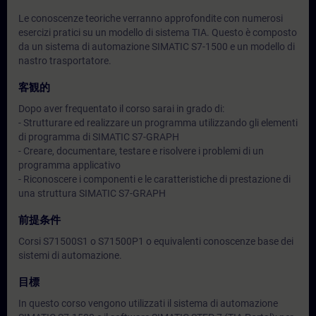
Le conoscenze teoriche verranno approfondite con numerosi
esercizi pratici su un modello di sistema TIA. Questo è composto
da un sistema di automazione SIMATIC S7-1500 e un modello di
nastro trasportatore.
客観的
Dopo aver frequentato il corso sarai in grado di:
- Strutturare ed realizzare un programma utilizzando gli elementi
di programma di SIMATIC S7-GRAPH
- Creare, documentare, testare e risolvere i problemi di un
programma applicativo
- Riconoscere i componenti e le caratteristiche di prestazione di
una struttura SIMATIC S7-GRAPH
前提条件
Corsi S71500S1 o S71500P1 o equivalenti conoscenze base dei
sistemi di automazione.
目標
In questo corso vengono utilizzati il sistema di automazione