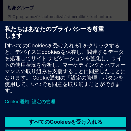
対象グループ
PLC programozók, automatizálási mérnökök, karbantartó
szakemberek, akik rendelkeznek TIA Portal és PLC
programozási ismeretekkel, és szeretnének a programtervezés
egy magasabb szintjére lépni.
日付と登録日
現在利用可能なイベントはありません
コースのリクエストリストに登録していただければ、新しい日
程が決定次第、お知らせいたします。
通知サービスを有効にする