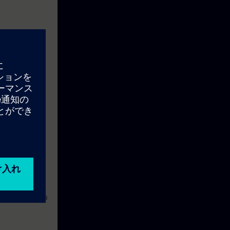
oneeseen omalta