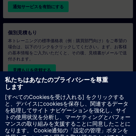
通知サービスを有効にする
個別見積もり
本トレーニングの標準価格表（例：購買部門向け）をご希望の
場合は、以下のリンクをクリックしてください。まず、お客様
の基本情報をご入力いただくと、その後、見積書がメールで送
付されます。
見積もりを依頼する
専用トレーニングのお問い合わせ
オンサイト、オンライン、または当社のSITRAINトレーニング
センターでの専用トレーニングコースの見積もりをご希望の場
合は、以下の問い合わせフォームにご記入ください。このタイ
プのお問い合わせは、大人数（6名以上）のグループに適して
います。ご連絡先とトレーニングのご要望をご入力いただく
と、当社から見積もりをお送りいたします。