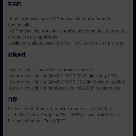
客観的
- In-deep knowledge of APF engineering tool and runtime
functionality
- APF engineering from basic project and communication setup
till ready-to-use application
- Ability to evaluate usability of APF in SIMATIC PCS 7 projects
前提条件
- General basic knowledge of process control
- Good knowledge of SIMATIC PCS 7 ES (Engineering, CFC)
- Good knowledge of SIMATIC PCS 7 OS (WinCC scripting, HMI)
- Basic knowledge of databases and MES/ERP requirements
目標
Please note that time statements (course start / end) are
related to Central European Time (CET), respectively Central
European Summer Time (CEST).