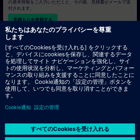
の基本情報をご入力いただくと、その後、見積書がメールで送
付されます。
見積もりを依頼する
専用トレーニングのお問い合わせ
オンサイト、オンライン、または当社のSITRAINトレーニング
センターでの専用トレーニングコースの見積もりをご希望の場
合は、以下の問い合わせフォームにご記入ください。このタイ
プのお問い合わせは、大人数（6名以上）のグループに適して
います。ご連絡先とトレーニングのご要望をご入力いただく
と、当社から見積もりをお送りいたします。
専用見積もりを依頼する