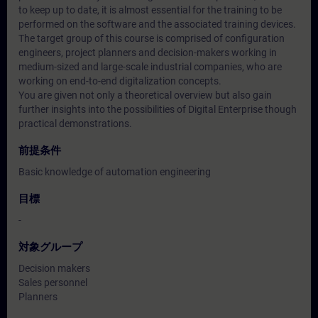
to keep up to date, it is almost essential for the training to be
performed on the software and the associated training devices.
The target group of this course is comprised of configuration
engineers, project planners and decision-makers working in
medium-sized and large-scale industrial companies, who are
working on end-to-end digitalization concepts.
You are given not only a theoretical overview but also gain
further insights into the possibilities of Digital Enterprise though
practical demonstrations.
前提条件
Basic knowledge of automation engineering
目標
-
対象グループ
Decision makers
Sales personnel
Planners