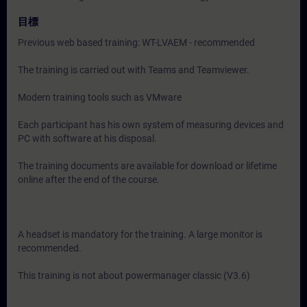
目標
Previous web based training: WT-LVAEM - recommended
The training is carried out with Teams and Teamviewer.
Modern training tools such as VMware
Each participant has his own system of measuring devices and
PC with software at his disposal.
The training documents are available for download or lifetime
online after the end of the course.
A headset is mandatory for the training. A large monitor is
recommended.
This training is not about powermanager classic (V3.6)