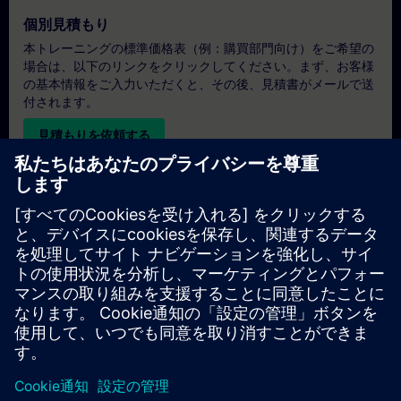
個別見積もり
本トレーニングの標準価格表（例：購買部門向け）をご希望の
場合は、以下のリンクをクリックしてください。まず、お客様
の基本情報をご入力いただくと、その後、見積書がメールで送
付されます。
見積もりを依頼する
専用トレーニングのお問い合わせ
オンサイト、オンライン、または当社のSITRAINトレーニング
センターでの専用トレーニングコースの見積もりをご希望の場
合は、以下の問い合わせフォームにご記入ください。このタイ
プのお問い合わせは、大人数（6名以上）のグループに適して
います。ご連絡先とトレーニングのご要望をご入力いただく
と、当社から見積もりをお送りいたします。
専用見積もりを依頼する