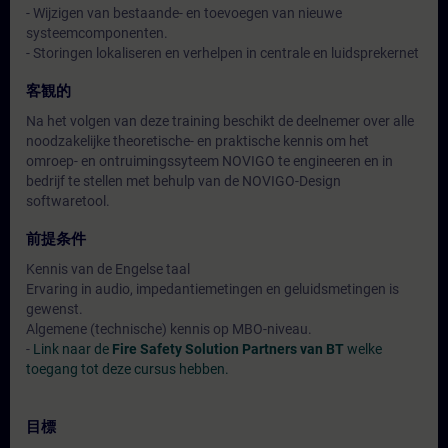
- Wijzigen van bestaande- en toevoegen van nieuwe
systeemcomponenten.
- Storingen lokaliseren en verhelpen in centrale en luidsprekernet
客観的
Na het volgen van deze training beschikt de deelnemer over alle
noodzakelijke theoretische- en praktische kennis om het
omroep- en ontruimingssyteem NOVIGO te engineeren en in
bedrijf te stellen met behulp van de NOVIGO-Design
softwaretool.
前提条件
Kennis van de Engelse taal
Ervaring in audio, impedantiemetingen en geluidsmetingen is
gewenst.
Algemene (technische) kennis op MBO-niveau.
-
Link naar de
Fire Safety Solution Partners van BT
welke
toegang tot deze cursus hebben.
目標