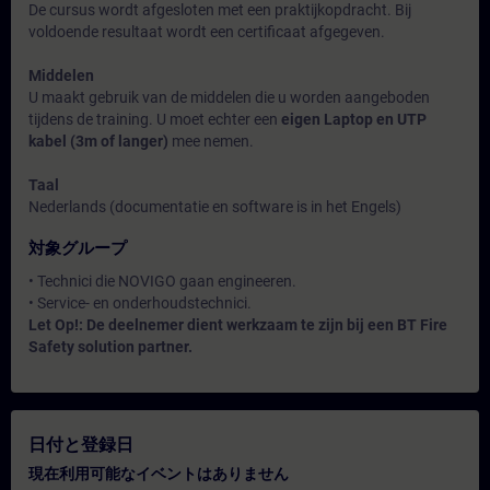
De cursus wordt afgesloten met een praktijkopdracht. Bij
voldoende resultaat wordt een certificaat afgegeven.
Middelen
U maakt gebruik van de middelen die u worden aangeboden
tijdens de training. U moet echter een
eigen Laptop en UTP
kabel (3m of langer)
mee nemen.
Taal
Nederlands (documentatie en software is in het Engels)
対象グループ
• Technici die NOVIGO gaan engineeren.
• Service- en onderhoudstechnici.
Let Op!: De deelnemer dient werkzaam te zijn bij een BT Fire
Safety solution partner.
日付と登録日
現在利用可能なイベントはありません