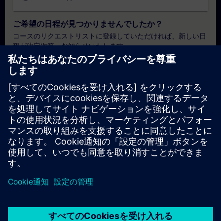
ご希望の日程が見つかりませんでしたか？
コースのリクエストリストに登録していただければ、新しい日
程が決定次第、お知らせいたします。
通知サービスを有効にする
個別見積もり
本トレーニングの標準価格表（例：購買部門向け）をご希望の
場合は、以下のリンクをクリックしてください。まず、お客様
の基本情報をご入力いただくと、その後、見積書がメールで送
付されます。
見積もりを依頼する