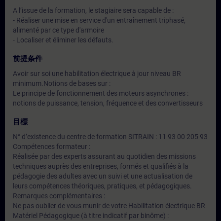
A l’issue de la formation, le stagiaire sera capable de :
- Réaliser une mise en service d'un entraînement triphasé,
alimenté par ce type d'armoire
- Localiser et éliminer les défauts.
前提条件
Avoir sur soi une habilitation électrique à jour niveau BR
minimum.Notions de bases sur :
Le principe de fonctionnement des moteurs asynchrones :
notions de puissance, tension, fréquence et des convertisseurs
目標
N° d’existence du centre de formation SITRAIN : 11 93 00 205 93
Compétences formateur :
Réalisée par des experts assurant au quotidien des missions
techniques auprès des entreprises, formés et qualifiés à la
pédagogie des adultes avec un suivi et une actualisation de
leurs compétences théoriques, pratiques, et pédagogiques.
Remarques complémentaires :
Ne pas oublier de vous munir de votre Habilitation électrique BR
Matériel Pédagogique (à titre indicatif par binôme) :