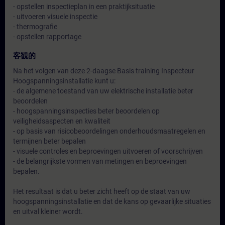
- opstellen inspectieplan in een praktijksituatie
- uitvoeren visuele inspectie
- thermografie
- opstellen rapportage
客観的
Na het volgen van deze 2-daagse Basis training Inspecteur
Hoogspanningsinstallatie kunt u:
- de algemene toestand van uw elektrische installatie beter
beoordelen
- hoogspanningsinspecties beter beoordelen op
veiligheidsaspecten en kwaliteit
- op basis van risicobeoordelingen onderhoudsmaatregelen en
termijnen beter bepalen
- visuele controles en beproevingen uitvoeren of voorschrijven
- de belangrijkste vormen van metingen en beproevingen
bepalen.
Het resultaat is dat u beter zicht heeft op de staat van uw
hoogspanningsinstallatie en dat de kans op gevaarlijke situaties
en uitval kleiner wordt.