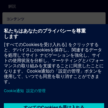
解説
コンテンツ
How to on login process