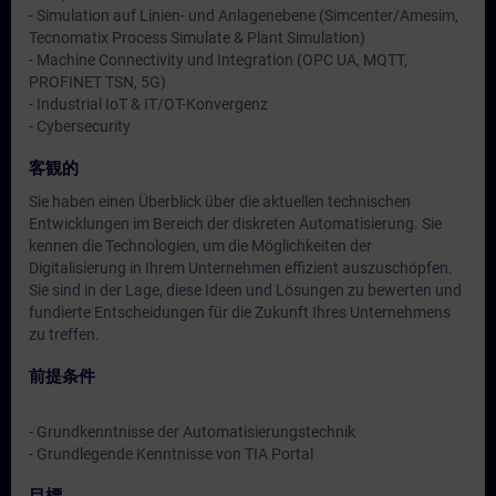
- Simulation auf Linien- und Anlagenebene (Simcenter/Amesim,
Tecnomatix Process Simulate & Plant Simulation)
- Machine Connectivity und Integration (OPC UA, MQTT,
PROFINET TSN, 5G)
- Industrial IoT & IT/OT-Konvergenz
- Cybersecurity
客観的
Sie haben einen Überblick über die aktuellen technischen
Entwicklungen im Bereich der diskreten Automatisierung. Sie
kennen die Technologien, um die Möglichkeiten der
Digitalisierung in Ihrem Unternehmen effizient auszuschöpfen.
Sie sind in der Lage, diese Ideen und Lösungen zu bewerten und
fundierte Entscheidungen für die Zukunft Ihres Unternehmens
zu treffen.
前提条件
- Grundkenntnisse der Automatisierungstechnik
- Grundlegende Kenntnisse von TIA Portal