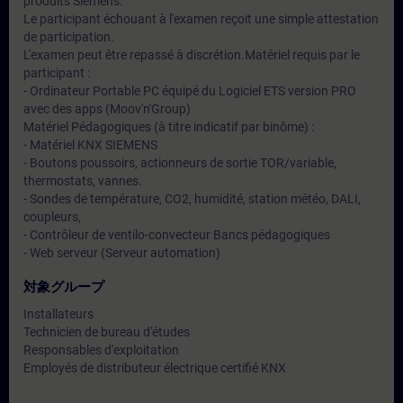
produits Siemens.
Le participant échouant à l'examen reçoit une simple attestation
de participation.
L'examen peut être repassé à discrétion.Matériel requis par le
participant :
- Ordinateur Portable PC équipé du Logiciel ETS version PRO
avec des apps (Moov'n'Group)
Matériel Pédagogiques (à titre indicatif par binôme) :
- Matériel KNX SIEMENS
- Boutons poussoirs, actionneurs de sortie TOR/variable,
thermostats, vannes.
- Sondes de température, CO2, humidité, station météo, DALI,
coupleurs,
- Contrôleur de ventilo-convecteur Bancs pédagogiques
- Web serveur (Serveur automation)
対象グループ
Installateurs
Technicien de bureau d'études
Responsables d'exploitation
Employés de distributeur électrique certifié KNX