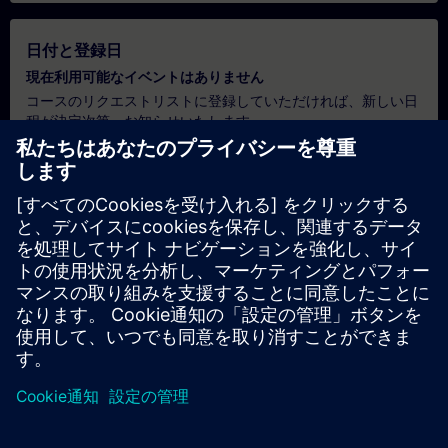
日付と登録日
現在利用可能なイベントはありません
コースのリクエストリストに登録していただければ、新しい日
程が決定次第、お知らせいたします。
通知サービスを有効にする
個別見積もり
本トレーニングの標準価格表（例：購買部門向け）をご希望の
場合は、以下のリンクをクリックしてください。まず、お客様
の基本情報をご入力いただくと、その後、見積書がメールで送
付されます。
見積もりを依頼する