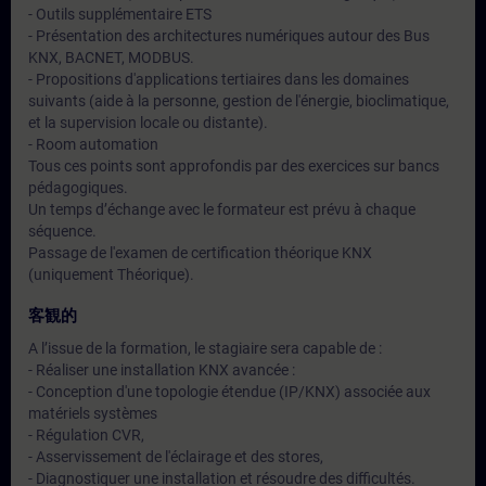
- Outils supplémentaire ETS
- Présentation des architectures numériques autour des Bus
KNX, BACNET, MODBUS.
- Propositions d'applications tertiaires dans les domaines
suivants (aide à la personne, gestion de l'énergie, bioclimatique,
et la supervision locale ou distante).
- Room automation
Tous ces points sont approfondis par des exercices sur bancs
pédagogiques.
Un temps d’échange avec le formateur est prévu à chaque
séquence.
Passage de l'examen de certification théorique KNX
(uniquement Théorique).
客観的
A l’issue de la formation, le stagiaire sera capable de :
- Réaliser une installation KNX avancée :
- Conception d'une topologie étendue (IP/KNX) associée aux
matériels systèmes
- Régulation CVR,
- Asservissement de l'éclairage et des stores,
- Diagnostiquer une installation et résoudre des difficultés.