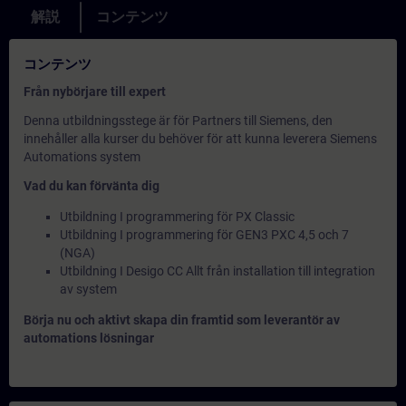
解説
コンテンツ
コンテンツ
Från nybörjare till expert
Denna utbildningsstege är för Partners till Siemens, den
innehåller alla kurser du behöver för att kunna leverera Siemens
Automations system
Vad du kan förvänta dig
Utbildning I programmering för PX Classic
Utbildning I programmering för GEN3 PXC 4,5 och 7
(NGA)
Utbildning I Desigo CC Allt från installation till integration
av system
Börja nu och aktivt skapa din framtid som leverantör av
automations lösningar