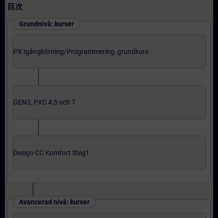
目次
Grundnivå: kurser
PX Igångkörning/Programmering, grundkurs
GEN3, PXC 4,5 och 7
Desigo CC Komfort Steg1
Avancerad nivå: kurser