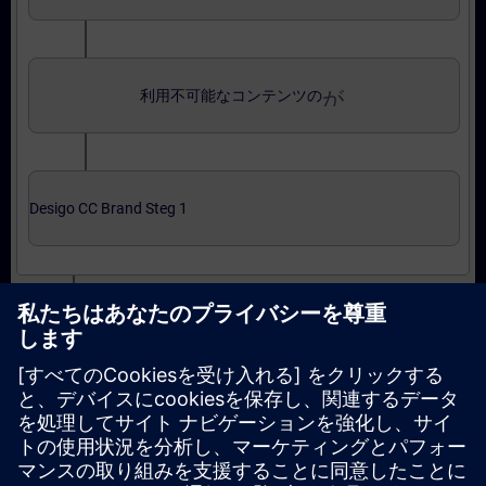
がerror_outline
利用不可能なコンテンツの
Desigo CC Brand Steg 1
Expertnivå: kurser
がerror_outline
利用不可能なコンテンツの