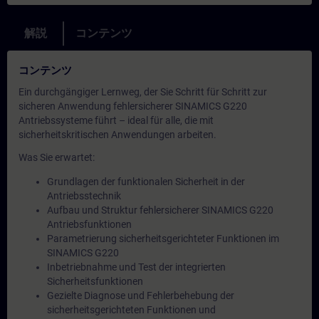
解説
コンテンツ
コンテンツ
Ein durchgängiger Lernweg, der Sie Schritt für Schritt zur
sicheren Anwendung fehlersicherer SINAMICS G220
Antriebssysteme führt – ideal für alle, die mit
sicherheitskritischen Anwendungen arbeiten.
Was Sie erwartet:
Grundlagen der funktionalen Sicherheit in der
Antriebsstechnik
Aufbau und Struktur fehlersicherer SINAMICS G220
Antriebsfunktionen
Parametrierung sicherheitsgerichteter Funktionen im
SINAMICS G220
Inbetriebnahme und Test der integrierten
Sicherheitsfunktionen
Gezielte Diagnose und Fehlerbehebung der
sicherheitsgerichteten Funktionen und