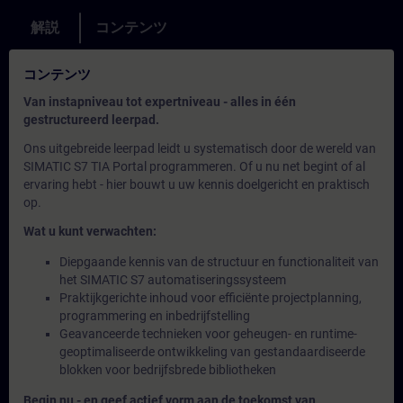
解説
コンテンツ
コンテンツ
Van instapniveau tot expertniveau - alles in één
gestructureerd leerpad.
Ons uitgebreide leerpad leidt u systematisch door de wereld van
SIMATIC S7 TIA Portal programmeren. Of u nu net begint of al
ervaring hebt - hier bouwt u uw kennis doelgericht en praktisch
op.
Wat u kunt verwachten:
Diepgaande kennis van de structuur en functionaliteit van
het SIMATIC S7 automatiseringssysteem
Praktijkgerichte inhoud voor efficiënte projectplanning,
programmering en inbedrijfstelling
Geavanceerde technieken voor geheugen- en runtime-
geoptimaliseerde ontwikkeling van gestandaardiseerde
blokken voor bedrijfsbrede bibliotheken
Begin nu - en geef actief vorm aan de toekomst van