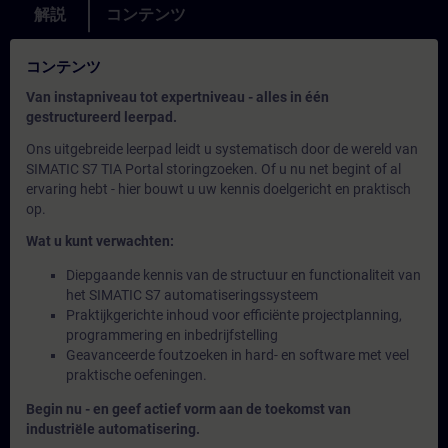
解説
コンテンツ
コンテンツ
Van instapniveau tot expertniveau - alles in één
gestructureerd leerpad.
Ons uitgebreide leerpad leidt u systematisch door de wereld van
SIMATIC S7 TIA Portal storingzoeken. Of u nu net begint of al
ervaring hebt - hier bouwt u uw kennis doelgericht en praktisch
op.
Wat u kunt verwachten:
Diepgaande kennis van de structuur en functionaliteit van
het SIMATIC S7 automatiseringssysteem
Praktijkgerichte inhoud voor efficiënte projectplanning,
programmering en inbedrijfstelling
Geavanceerde foutzoeken in hard- en software met veel
praktische oefeningen.
Begin nu - en geef actief vorm aan de toekomst van
industriële automatisering.