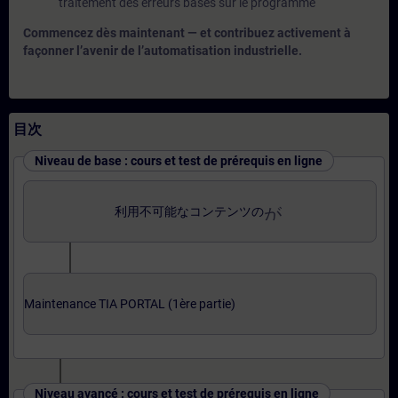
traitement des erreurs basés sur le programme
Commencez dès maintenant — et contribuez activement à
façonner l’avenir de l’automatisation industrielle.
目次
Niveau de base : cours et test de prérequis en ligne
がerror_outline
利用不可能なコンテンツの
Maintenance TIA PORTAL (1ère partie)
Niveau avancé : cours et test de prérequis en ligne