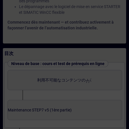
des programmes
Le dépannage avec le logiciel de mise en service STARTER
et SIMATIC WinCC flexible
Commencez dès maintenant — et contribuez activement à
façonner l’avenir de l’automatisation industrielle.
目次
Niveau de base : cours et test de prérequis en ligne
がerror_outline
利用不可能なコンテンツの
Maintenance STEP7 v5 (1ère partie)