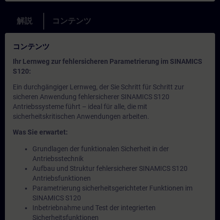
解説
コンテンツ
コンテンツ
Ihr Lernweg zur fehlersicheren Parametrierung im SINAMICS
S120:
Ein durchgängiger Lernweg, der Sie Schritt für Schritt zur
sicheren Anwendung fehlersicherer SINAMICS S120
Antriebssysteme führt – ideal für alle, die mit
sicherheitskritischen Anwendungen arbeiten.
Was Sie erwartet:
Grundlagen der funktionalen Sicherheit in der
Antriebsstechnik
Aufbau und Struktur fehlersicherer SINAMICS S120
Antriebsfunktionen
Parametrierung sicherheitsgerichteter Funktionen im
SINAMICS S120
Inbetriebnahme und Test der integrierten
Sicherheitsfunktionen