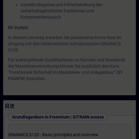
Gezielte Diagnose und Fehlerbehebung der
sicherheitsgerichteten Funktionen und
Komponententausch
Ihr Vorteil:
In diesem Lernweg erwerben Sie praxisnahes Know-how im
Umgang mit dem fehlersicheren Antriebssystem SINAMICS
S120.
Für weitergehende Qualifikationen zu Normen und Standards
der Maschinenverordnung können Sie zusätzlich den Kurs
“Funktionale Sicherheit im Maschinen- und Anlagenbau” (
ST-
FASAFN
) besuchen.
目次
Grundlagenkurs in Freemium | SITRAIN access
SINAMICS S120 - Basic principles and overview