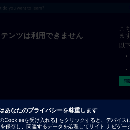
s
こ
ンテンツは利用できません
ま
以
問