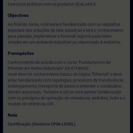
Exercícios práticos com os produtos SCALANCE
Objectives
Ao final do curso, você estará familiarizado com os requisitos
especiais das soluções de rede industrial e terá o conhecimento
para planejar, implementar e fornecer suporte para redes
simples em um ambiente industrial ou relacionado à indústria.
Prerequisites
Conhecimento de acordo com o curso "Fundamentos de
Ethernet em Redes Industriais" (IK-ETHBAS):
Você deve ter conhecimento básico do tópico "Ethernet" e deve
estar familiarizado com topologias, processos de transferência,
endereçamento, transporte de dados e entender o vocabulário
técnico associado. Também é útil se você estiver familiarizado
com os princípios de operação de roteadores, switches, hubs e o
modelo de referência OSI.
Note
Certificação (Siemens CPIN-LEVEL)