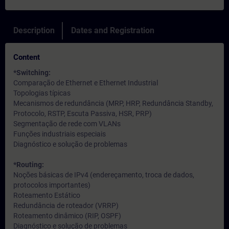
Description
Dates and Registration
Content
*Switching:
Comparação de Ethernet e Ethernet Industrial
Topologias típicas
Mecanismos de redundância (MRP, HRP, Redundância Standby,
Protocolo, RSTP, Escuta Passiva, HSR, PRP)
Segmentação de rede com VLANs
Funções industriais especiais
Diagnóstico e solução de problemas
*Routing:
Noções básicas de IPv4 (endereçamento, troca de dados,
protocolos importantes)
Roteamento Estático
Redundância de roteador (VRRP)
Roteamento dinâmico (RIP, OSPF)
Diagnóstico e solução de problemas