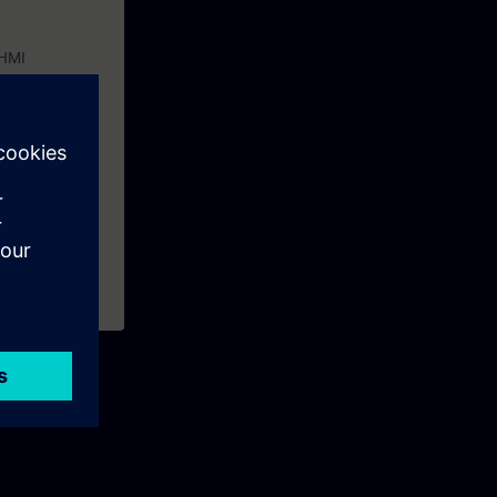
 HMI
 aufrufen.