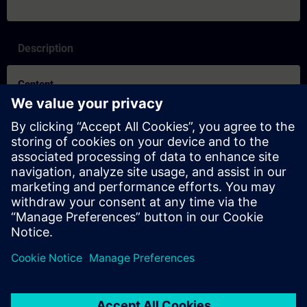
Description
Content
Suchst Du nach neuen Möglichkeiten zu lernen? Learning
Journeys sind das neue Lernformat für nachhaltigen Lernerfolg
in nur wenigen Wochen. Durch die ideale Kombination aus den
vier Lernmethoden live, eigenverantwortlich, on-demand und
individuell bietet Dir die Learning Journey optimale
Voraussetzungen für einen nachhaltigen Lernerfolg!
Probier's aus!