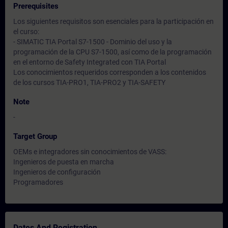
Prerequisites
Los siguientes requisitos son esenciales para la participación en
el curso:
- SIMATIC TIA Portal S7-1500 - Dominio del uso y la
programación de la CPU S7-1500, así como de la programación
en el entorno de Safety Integrated con TIA Portal
Los conocimientos requeridos corresponden a los contenidos
de los cursos TIA-PRO1, TIA-PRO2 y TIA-SAFETY
Note
-
Target Group
OEMs e integradores sin conocimientos de VASS:
Ingenieros de puesta en marcha
Ingenieros de configuración
Programadores
Dates And Registration