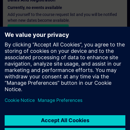
Currently, no events available
Add yourself to the course request list and you will be notified
when new dates become available.
Activate notification service
Personalised Quotation
If you require a standard list price quotation for this training, for
example for your purchasing department, then please click the
link below. You first need to provide some personal details and
after this a quotation will be emailed to you.
Provide Quotation