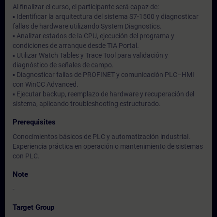
Al finalizar el curso, el participante será capaz de:
▪ Identificar la arquitectura del sistema S7-1500 y diagnosticar
fallas de hardware utilizando System Diagnostics.
▪ Analizar estados de la CPU, ejecución del programa y
condiciones de arranque desde TIA Portal.
▪ Utilizar Watch Tables y Trace Tool para validación y
diagnóstico de señales de campo.
▪ Diagnosticar fallas de PROFINET y comunicación PLC–HMI
con WinCC Advanced.
▪ Ejecutar backup, reemplazo de hardware y recuperación del
sistema, aplicando troubleshooting estructurado.
Prerequisites
Conocimientos básicos de PLC y automatización industrial.
Experiencia práctica en operación o mantenimiento de sistemas
con PLC.
Note
-
Target Group