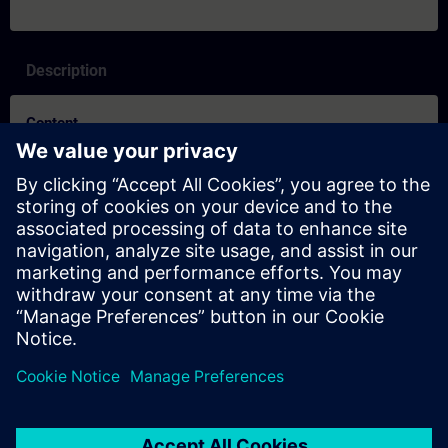
Description
Content
SITRAIN – Characteristics and differentiation of the learning
formats