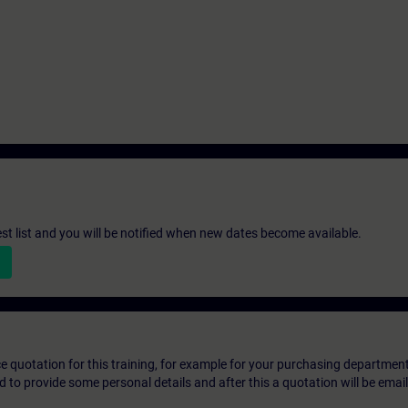
st list and you will be notified when new dates become available.
ice quotation for this training, for example for your purchasing departmen
eed to provide some personal details and after this a quotation will be emai