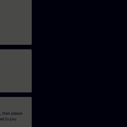
t, then please
led to you.