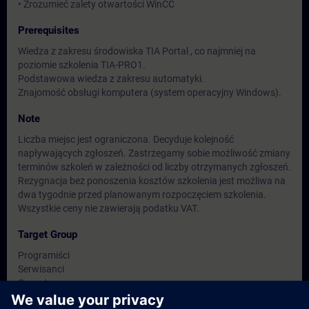
• Zrozumieć zalety otwartości WinCC
Prerequisites
Wiedza z zakresu środowiska TIA Portal , co najmniej na
poziomie szkolenia TIA-PRO1.
Podstawowa wiedza z zakresu automatyki.
Znajomość obsługi komputera (system operacyjny Windows).
Note
Liczba miejsc jest ograniczona. Decyduje kolejność
napływających zgłoszeń. Zastrzegamy sobie możliwość zmiany
terminów szkoleń w zależności od liczby otrzymanych zgłoszeń.
Rezygnacja bez ponoszenia kosztów szkolenia jest możliwa na
dwa tygodnie przed planowanym rozpoczęciem szkolenia.
Wszystkie ceny nie zawierają podatku VAT.
Target Group
Programiści
Serwisanci
Operatorzy
Personel utrzymania ruchu