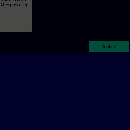
 After providing
Contact