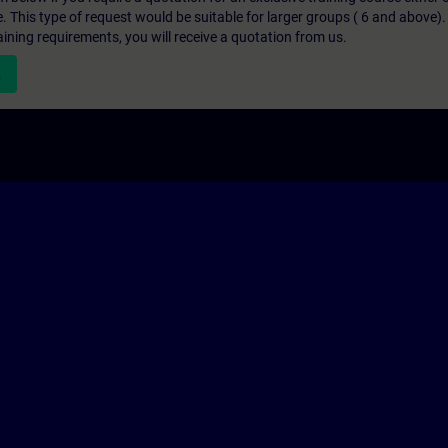
e. This type of request would be suitable for larger groups ( 6 and above).
aining requirements, you will receive a quotation from us.
n