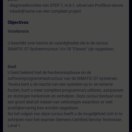
- diagnosefuncties van STEP 7, m.b.t. uitval van Profibus-slaves
- inbedrijfname van een compleet project
Objectives
Voorkennis
U beschikt over kennis en vaardigheden die in de cursus
SIMATIC S7 Systeemcursus 1A+1B "Classic" zijn opgedaan.
Doel
U bent bekend met de hardwareopbouw en de
softwareprogrammastructuur van de SIMATIC S7-systemen.
Tevens kent u de reactie van een systeem op in- en externe
fouten, kunt u meer complexe programma's uitlezen, aanpassen
en storingen herkennen en verhelpen. Deze cursus bestaat voor
een groot deel uit maken van oefeningen waardoor er veel
praktijkervaring kan worden opgedaan.
Na het volgen van deze cursus heeft u de mogelijkheid zich in te
schrijven voor het examen Siemens Certified Service Technician
Level 1.