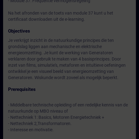
- Module 37: Frequentie vermogensregeling
Na het afronden van de toets van module 37 kunt u het
certificaat downloaden uit de e-learning.
Objectives
Je verkrijgt inzicht in de natuurkundige principes die ten
grondslag liggen aan mechanische en elektrische
energieomzetting. Je kunt de werking van Generatoren
verklaren door gebruik te maken van 4 basisprincipes. Door
inzet van films, simulatie's, metaforen en intuïtieve oefeningen
ontwikkel je een visueel beeld van energieomzetting van
Generatoren. Wiskunde wordt zoveel als mogelijk beperkt.
Prerequisites
- Middelbare technische opleiding of een redelijke kennis van de
natuurkunde op MBO niveau of
- Nettechniek 1: Basics, Motoren Energietechniek +
- Nettechniek 2,Transformatoren.
- Interesse en motivatie.