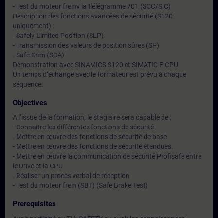
- Test du moteur freinv ia tlélégramme 701 (SCC/SIC)
Description des fonctions avancées de sécurité (S120
uniquement) :
- Safely-Limited Position (SLP)
- Transmission des valeurs de position sûres (SP)
- Safe Cam (SCA)
Démonstration avec SINAMICS S120 et SIMATIC F-CPU
Un temps d’échange avec le formateur est prévu à chaque
séquence.
Objectives
A l’issue de la formation, le stagiaire sera capable de :
- Connaitre les différentes fonctions de sécurité
- Mettre en œuvre des fonctions de sécurité de base
- Mettre en œuvre des fonctions de sécurité étendues.
- Mettre en œuvre la communication de sécurité Profisafe entre
le Drive et la CPU
- Réaliser un procès verbal de réception
- Test du moteur frein (SBT) (Safe Brake Test)
Prerequisites