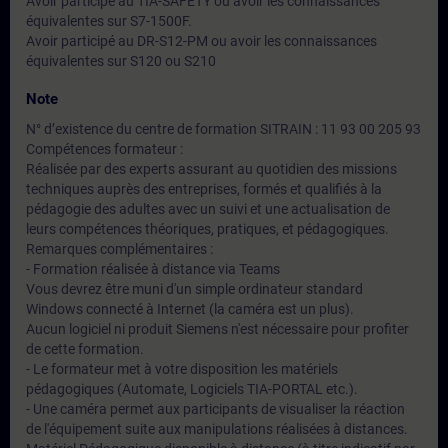
Avoir participé au TIA-SAFETY ou avoir les connaissances
équivalentes sur S7-1500F.
Avoir participé au DR-S12-PM ou avoir les connaissances
équivalentes sur S120 ou S210
Note
N° d’existence du centre de formation SITRAIN : 11 93 00 205 93
Compétences formateur :
Réalisée par des experts assurant au quotidien des missions
techniques auprès des entreprises, formés et qualifiés à la
pédagogie des adultes avec un suivi et une actualisation de
leurs compétences théoriques, pratiques, et pédagogiques.
Remarques complémentaires :
- Formation réalisée à distance via Teams
Vous devrez être muni d'un simple ordinateur standard
Windows connecté à Internet (la caméra est un plus).
Aucun logiciel ni produit Siemens n'est nécessaire pour profiter
de cette formation.
- Le formateur met à votre disposition les matériels
pédagogiques (Automate, Logiciels TIA-PORTAL etc.).
- Une caméra permet aux participants de visualiser la réaction
de l'équipement suite aux manipulations réalisées à distances.