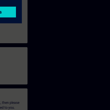
t, then please
led to you.