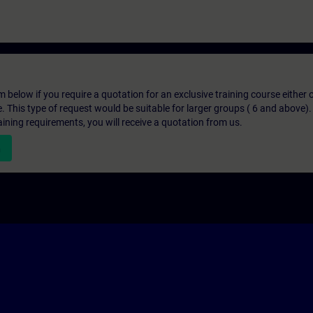
below if you require a quotation for an exclusive training course either on
e. This type of request would be suitable for larger groups ( 6 and above).
aining requirements, you will receive a quotation from us.
n