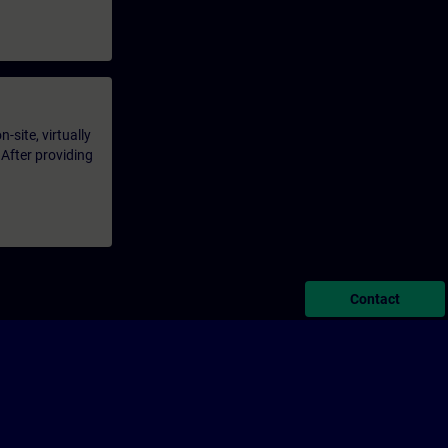
-site, virtually
 After providing
Contact