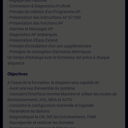
- Réglage des mesures
- Connexions & Diagnostics Profinet
- Principe de création d'un Programme AP
- Présentation des instructions AP S7-200
- Présentation des fonctions AP
- Alarmes et Messages AP
- Diagnostics AP embarqués
- Présentation d'Easy Extend
- Principe d'Installation d'un axe supplémentaire
- Principes de conception d'armoires électriques
Un temps d’échange avec le formateur est prévu à chaque
séquence.
Objectives
A l’issue de la formation, le stagiaire sera capable de :
- Avoir une vue d'ensemble du système
- Connaitre l'Interface Homme Machine et utiliser les modes de
fonctionnements JOG, MDA et AUTO
- Connaitre la configuration matérielle et logicielle
- Paramétrer les liaisons
- Diagnostiquer la CN, l'AP, les Entrainements, l'HMI
- Sauvegarder et restituer les données