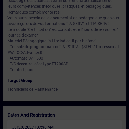
pédagogie des adultes avec un suivi et une actualisation de
leurs compétences théoriques, pratiques, et pédagogiques.
Remarques complémentaires :
Vous aurez besoin de la documentation pédagogique que vous
avez reçu lors de vos formations TIA-SERV1 et TIA-SERV2
Le module "Certification" est constitué de 2 jours de révison et 1
journée d'examen.
Matériel Pédagogique (à titre indicatif par binôme) :
- Console de programmation TIA-PORTAL (STEP7-Professional,
#WinCC-Advanced)
- Automate S7-1500
- E/S décentralisées type ET200SP
- Comfort panel
Target Group
Techniciens de Maintenance
Dates And Registration
Jul 20, 2027 | 07:30 AM