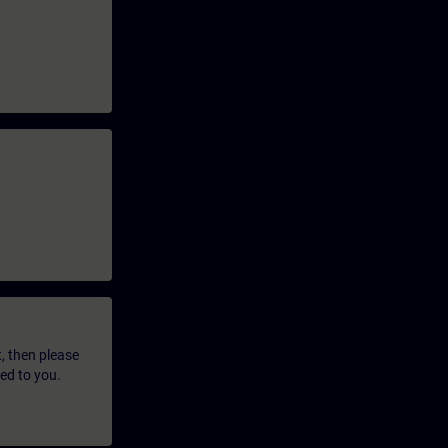
t, then please
led to you.