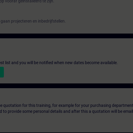
 vooraf geïnstalleerd te zijn.
gaan projecteren en inbedrijfstellen.
st list and you will be notified when new dates become available.
ice quotation for this training, for example for your purchasing departmen
eed to provide some personal details and after this a quotation will be emai