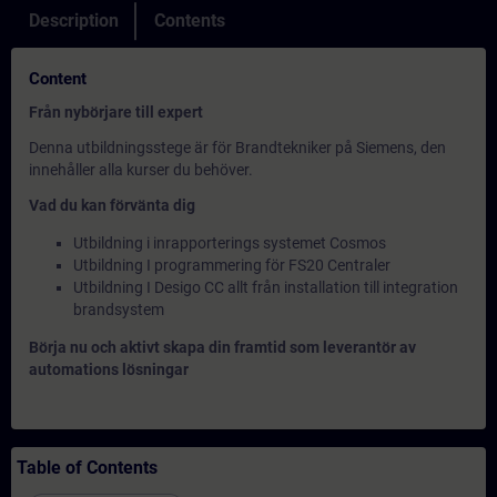
Description
Contents
Content
Från nybörjare till expert
Denna utbildningsstege är för Brandtekniker på Siemens, den
innehåller alla kurser du behöver.
Vad du kan förvänta dig
Utbildning i inrapporterings systemet Cosmos
Utbildning I programmering för FS20 Centraler
Utbildning I Desigo CC allt från installation till integration
brandsystem
Börja nu och aktivt skapa din framtid som leverantör av
automations lösningar
Table of Contents