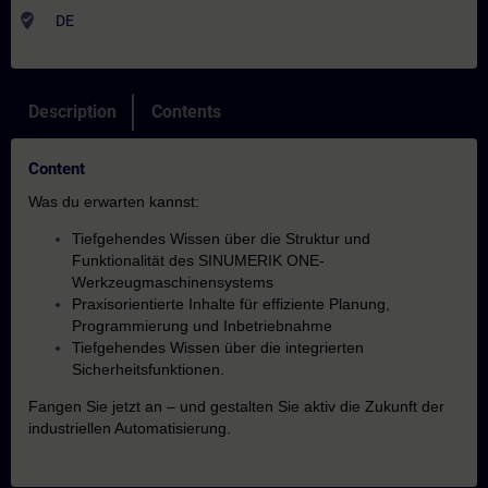
where_to_vote
DE
Description
Contents
Content
Was du erwarten kannst:
Tiefgehendes Wissen über die Struktur und
Funktionalität des SINUMERIK ONE-
Werkzeugmaschinensystems
Praxisorientierte Inhalte für effiziente Planung,
Programmierung und Inbetriebnahme
Tiefgehendes Wissen über die integrierten
Sicherheitsfunktionen.
Fangen Sie jetzt an – und gestalten Sie aktiv die Zukunft der
industriellen Automatisierung.