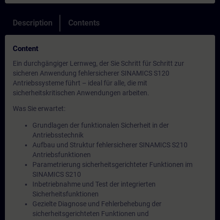
Description
Contents
Content
Ein durchgängiger Lernweg, der Sie Schritt für Schritt zur
sicheren Anwendung fehlersicherer SINAMICS S120
Antriebssysteme führt – ideal für alle, die mit
sicherheitskritischen Anwendungen arbeiten.
Was Sie erwartet:
Grundlagen der funktionalen Sicherheit in der
Antriebsstechnik
Aufbau und Struktur fehlersicherer SINAMICS S210
Antriebsfunktionen
Parametrierung sicherheitsgerichteter Funktionen im
SINAMICS S210
Inbetriebnahme und Test der integrierten
Sicherheitsfunktionen
Gezielte Diagnose und Fehlerbehebung der
sicherheitsgerichteten Funktionen und