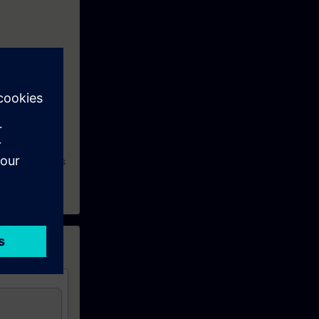
ausch
stem SINAMICS
zlich den Kurs